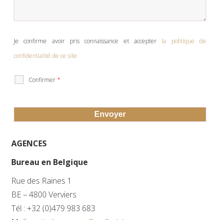
Je confirme avoir pris connaissance et accepter
la politique de
confidentialité de ce site
Confirmer
*
AGENCES
Bureau en Belgique
Rue des Raines 1
BE – 4800 Verviers
Tél : +32 (0)479 983 683