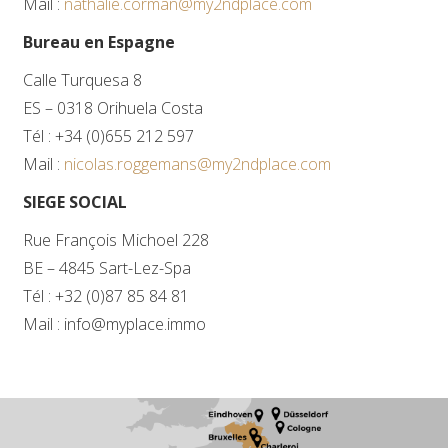
Mail :
nathalie.corman@my2ndplace.com
Bureau en Espagne
Calle Turquesa 8
ES – 0318 Orihuela Costa
Tél : +34 (0)655 212 597
Mail :
nicolas.roggemans@my2ndplace.com
SIEGE SOCIAL
Rue François Michoel 228
BE – 4845 Sart-Lez-Spa
Tél : +32 (0)87 85 84 81
Mail : info@myplace.immo