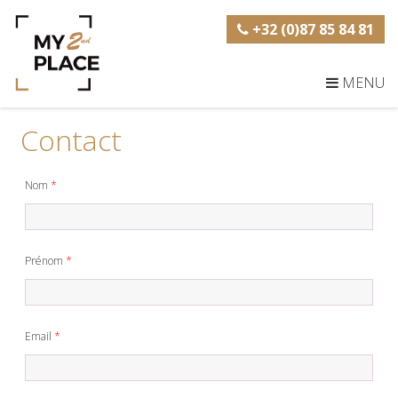
+32 (0)87 85 84 81
MENU
Contact
Nom
*
Prénom
*
Email
*