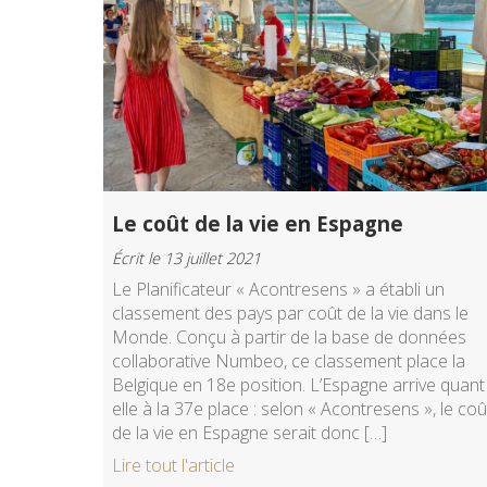
Le coût de la vie en Espagne
Écrit le 13 juillet 2021
Le Planificateur « Acontresens » a établi un
classement des pays par coût de la vie dans le
Monde. Conçu à partir de la base de données
collaborative Numbeo, ce classement place la
Belgique en 18e position. L’Espagne arrive quant
elle à la 37e place : selon « Acontresens », le coû
de la vie en Espagne serait donc […]
Lire tout l'article