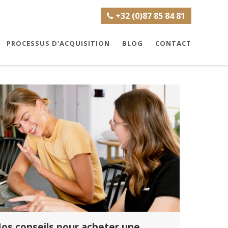
+32 (0)87 85 84 81
PROCESSUS D'ACQUISITION
BLOG
CONTACT
os conseils pour acheter une