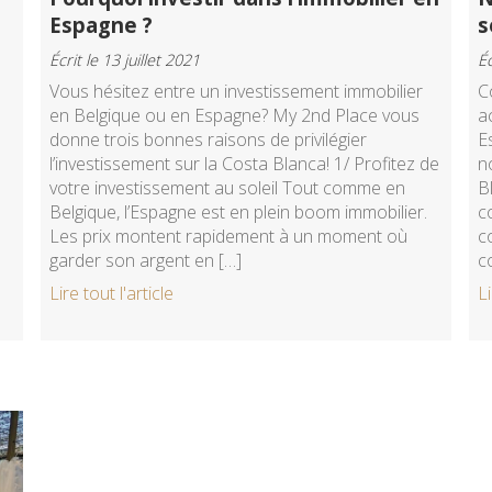
Espagne ?
s
Écrit le 13 juillet 2021
Éc
Vous hésitez entre un investissement immobilier
C
en Belgique ou en Espagne? My 2nd Place vous
a
donne trois bonnes raisons de privilégier
E
l’investissement sur la Costa Blanca! 1/ Profitez de
n
votre investissement au soleil Tout comme en
B
Belgique, l’Espagne est en plein boom immobilier.
c
Les prix montent rapidement à un moment où
c
garder son argent en […]
c
Lire tout l'article
Li