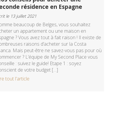
econde résidence en Espagne
rit le 13 juillet 2021
omme beaucoup de Belges, vous souhaitez
cheter un appartement ou une maison en
spagne ? Vous avez tout à fait raison ! Il existe de
ombreuses raisons d’acheter sur la Costa
lanca. Mais peut-être ne savez-vous pas pour où
ommencer ? L’équipe de My Second Place vous
onseille : suivez le guide! Etape 1 : soyez
onscient de votre budget […]
re tout l'article