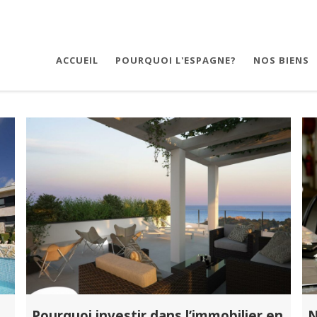
ACCUEIL
POURQUOI L'ESPAGNE?
NOS BIENS
Pourquoi investir dans l’immobilier en
N