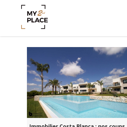
Immobilier Costa Blanca : nos coups