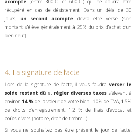
acompte
(entre 3000€ et 6000€) qui ne pourra être
récupéré en cas de désistement. Dans un délai de 30
jours,
un second acompte
devra être versé (son
montant s’élève généralement à 25% du prix d’achat d’un
bien neuf)
4. La signature de l’acte
Lors de la signature de l’acte, il vous faudra
verser le
solde restant dû
et
régler diverses taxes
s’élevant à
environ
14 %
de la valeur de votre bien : 10% de TVA, 1.5%
de droits d’enregistrement, 1.2 % de frais d’avocat et
coûts divers (notaire, droit de timbre…)
Si vous ne souhaitez pas être présent le jour de l’acte,