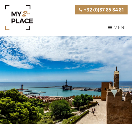
+32 (0)87 85 84 81
MENU