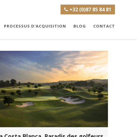
+32 (0)87 85 84 81
PROCESSUS D'ACQUISITION
BLOG
CONTACT
a Costa Blanca, Paradis des golfeurs