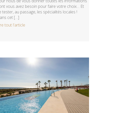
our nous de vous donner toutes les informations
ont vous avez besoin pour faire votre choix… Et
e tester, au passage, les spécialités locales !
ans cet […]
re tout l'article