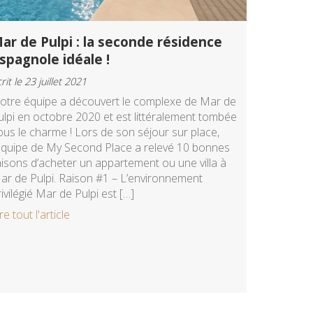
ar de Pulpi : la seconde résidence
spagnole idéale !
rit le 23 juillet 2021
otre équipe a découvert le complexe de Mar de
ulpi en octobre 2020 et est littéralement tombée
ous le charme ! Lors de son séjour sur place,
’équipe de My Second Place a relevé 10 bonnes
aisons d’acheter un appartement ou une villa à
ar de Pulpi. Raison #1 – L’environnement
rivilégié Mar de Pulpi est […]
re tout l'article