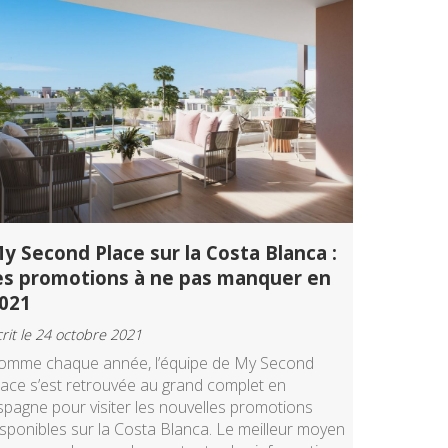
y Second Place sur la Costa Blanca :
es promotions à ne pas manquer en
021
rit le 24 octobre 2021
omme chaque année, l’équipe de My Second
lace s’est retrouvée au grand complet en
spagne pour visiter les nouvelles promotions
isponibles sur la Costa Blanca. Le meilleur moyen