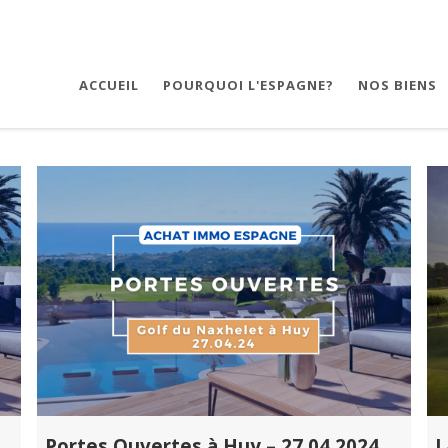
ACCUEIL
POURQUOI L'ESPAGNE?
NOS BIENS
Portes Ouvertes à Huy – 27.04.2024
L