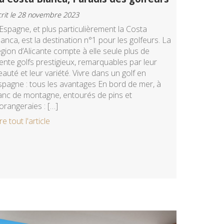
crit le 28 novembre 2023
’Espagne, et plus particulièrement la Costa
lanca, est la destination n°1 pour les golfeurs. La
égion d’Alicante compte à elle seule plus de
rente golfs prestigieux, remarquables par leur
eauté et leur variété. Vivre dans un golf en
spagne : tous les avantages En bord de mer, à
lanc de montagne, entourés de pins et
’orangeraies : […]
re tout l'article