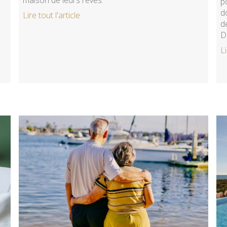
p
d
Lire tout l'article
d
D
Li