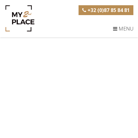
+32 (0)87 85 84 81
MENU