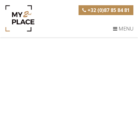
+32 (0)87 85 84 81
MENU