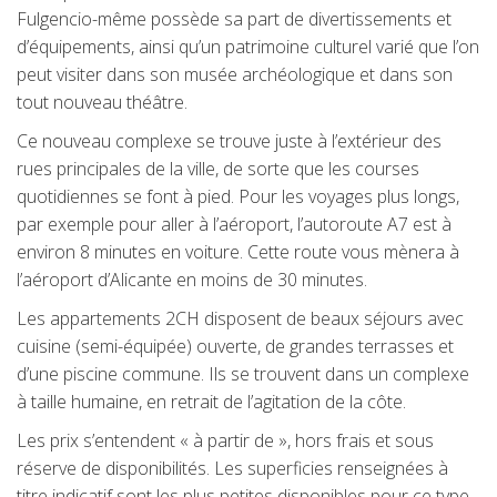
Fulgencio-même possède sa part de divertissements et
d’équipements, ainsi qu’un patrimoine culturel varié que l’on
peut visiter dans son musée archéologique et dans son
tout nouveau théâtre.
Ce nouveau complexe se trouve juste à l’extérieur des
rues principales de la ville, de sorte que les courses
quotidiennes se font à pied. Pour les voyages plus longs,
par exemple pour aller à l’aéroport, l’autoroute A7 est à
environ 8 minutes en voiture. Cette route vous mènera à
l’aéroport d’Alicante en moins de 30 minutes.
Les appartements 2CH disposent de beaux séjours avec
cuisine (semi-équipée) ouverte, de grandes terrasses et
d’une piscine commune. Ils se trouvent dans un complexe
à taille humaine, en retrait de l’agitation de la côte.
Les prix s’entendent « à partir de », hors frais et sous
réserve de disponibilités. Les superficies renseignées à
titre indicatif sont les plus petites disponibles pour ce type