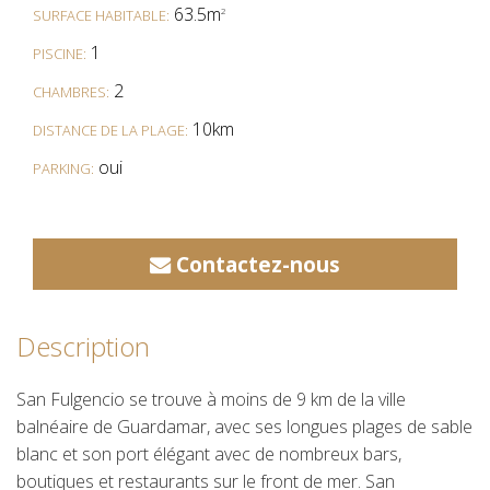
63.5m
2
SURFACE HABITABLE:
1
PISCINE:
2
CHAMBRES:
10km
DISTANCE DE LA PLAGE:
oui
PARKING:
Contactez-nous
Description
San Fulgencio se trouve à moins de 9 km de la ville
balnéaire de Guardamar, avec ses longues plages de sable
blanc et son port élégant avec de nombreux bars,
boutiques et restaurants sur le front de mer. San